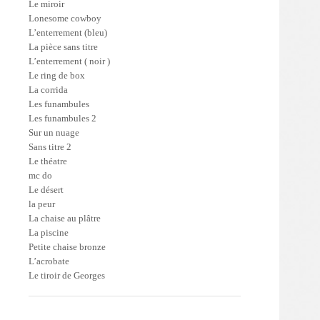
Le miroir
Lonesome cowboy
L’enterrement (bleu)
La pièce sans titre
L’enterrement ( noir )
Le ring de box
La corrida
Les funambules
Les funambules 2
Sur un nuage
Sans titre 2
Le théatre
mc do
Le désert
la peur
La chaise au plâtre
La piscine
Petite chaise bronze
L’acrobate
Le tiroir de Georges