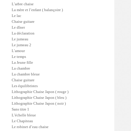
L’arbre chaise
La mère et l’enfant ( balançoire )
Le lac
Chaise guitare
Le dîner
La déclaration
Le jumeau
Le jumeau 2
L’amour
Le temps
La Jeune fille
La chambre
La chambre bleue
Chaise guitare
Les équilibristes
Lithographie Chaise Japon ( rouge )
Lithographie Chaise Japon ( bleu )
Lithographie Chaise Japon ( noir )
Sans titre 1
L’échelle bleue
Le Chapiteau
Le robinet d’eau chaise